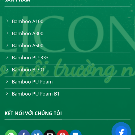
Bamboo A100
Bamboo A300
Bamboo A500
Bamboo PU-333
Bamboo B-701
Bamboo PU Foam
Bamboo PU Foam B1
KẾT NỐI VỚI CHÚNG TÔI