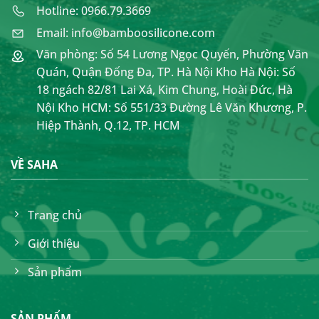
Hotline: 0966.79.3669
Email: info@bamboosilicone.com
Văn phòng: Số 54 Lương Ngọc Quyến, Phường Văn
Quán, Quận Đống Đa, TP. Hà Nội Kho Hà Nội: Số
18 ngách 82/81 Lai Xá, Kim Chung, Hoài Đức, Hà
Nội Kho HCM: Số 551/33 Đường Lê Văn Khương, P.
Hiệp Thành, Q.12, TP. HCM
VỀ SAHA
Trang chủ
Giới thiệu
Sản phẩm
SẢN PHẨM