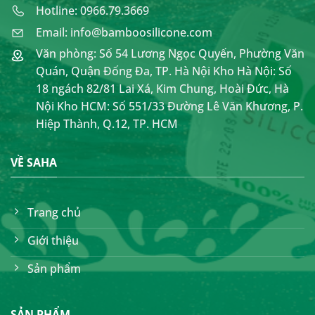
Hotline: 0966.79.3669
Email: info@bamboosilicone.com
Văn phòng: Số 54 Lương Ngọc Quyến, Phường Văn
Quán, Quận Đống Đa, TP. Hà Nội Kho Hà Nội: Số
18 ngách 82/81 Lai Xá, Kim Chung, Hoài Đức, Hà
Nội Kho HCM: Số 551/33 Đường Lê Văn Khương, P.
Hiệp Thành, Q.12, TP. HCM
VỀ SAHA
Trang chủ
Giới thiệu
Sản phẩm
SẢN PHẨM