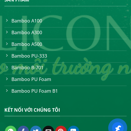
Bamboo A100
Bamboo A300
Bamboo A500
Bamboo PU-333
Bamboo B-701
Bamboo PU Foam
Bamboo PU Foam B1
KẾT NỐI VỚI CHÚNG TÔI