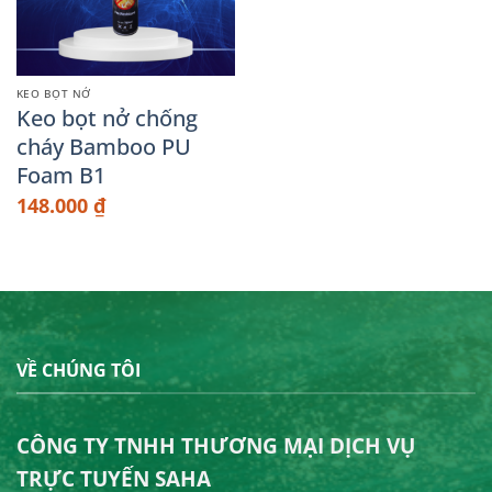
KEO BỌT NỞ
Keo bọt nở chống
cháy Bamboo PU
Foam B1
148.000
₫
VỀ CHÚNG TÔI
CÔNG TY TNHH THƯƠNG MẠI DỊCH VỤ
TRỰC TUYẾN SAHA