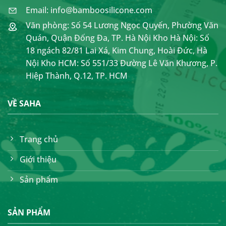
Email: info@bamboosilicone.com
Văn phòng: Số 54 Lương Ngọc Quyến, Phường Văn
Quán, Quận Đống Đa, TP. Hà Nội Kho Hà Nội: Số
18 ngách 82/81 Lai Xá, Kim Chung, Hoài Đức, Hà
Nội Kho HCM: Số 551/33 Đường Lê Văn Khương, P.
Hiệp Thành, Q.12, TP. HCM
VỀ SAHA
Trang chủ
Giới thiệu
Sản phẩm
SẢN PHẨM