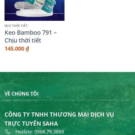
KEO THỜI TIẾT
Keo Bamboo 791 –
Chịu thời tiết
145.000
₫
VỀ CHÚNG TÔI
CÔNG TY TNHH THƯƠNG MẠI DỊCH VỤ
TRỰC TUYẾN SAHA
Hotline: 0966.79.3669