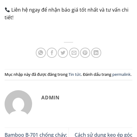
Liên hệ ngay để nhận báo giá tốt nhất và tư vấn chi
tiết!
Mục nhập này đã được đăng trong
Tin tức
. Đánh dấu trang
permalink
.
ADMIN
Bamboo B-701 chống cháy:
Cách sử dụng keo ép góc