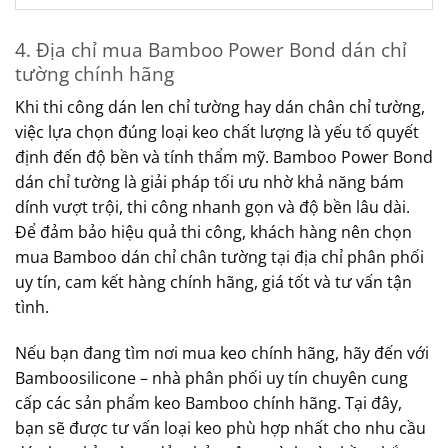
4. Địa chỉ mua Bamboo Power Bond dán chỉ
tường chính hãng
Khi thi công dán len chỉ tường hay dán chân chỉ tường,
việc lựa chọn đúng loại keo chất lượng là yếu tố quyết
định đến độ bền và tính thẩm mỹ. Bamboo Power Bond
dán chỉ tường là giải pháp tối ưu nhờ khả năng bám
dính vượt trội, thi công nhanh gọn và độ bền lâu dài.
Để đảm bảo hiệu quả thi công, khách hàng nên chọn
mua Bamboo dán chỉ chân tường tại địa chỉ phân phối
uy tín, cam kết hàng chính hãng, giá tốt và tư vấn tận
tình.
Nếu bạn đang tìm nơi mua keo chính hãng, hãy đến với
Bamboosilicone – nhà phân phối uy tín chuyên cung
cấp các sản phẩm keo Bamboo chính hãng. Tại đây,
bạn sẽ được tư vấn loại keo phù hợp nhất cho nhu cầu