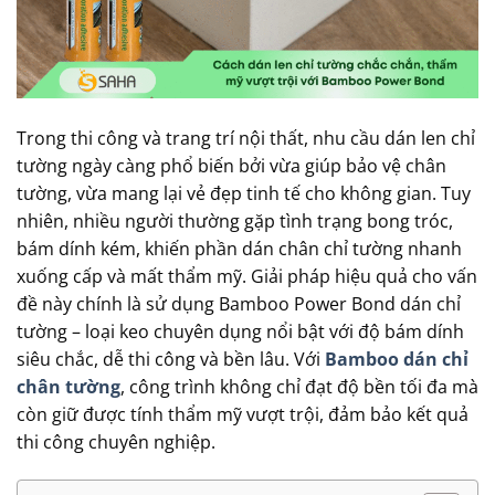
Trong thi công và trang trí nội thất, nhu cầu dán len chỉ
tường ngày càng phổ biến bởi vừa giúp bảo vệ chân
tường, vừa mang lại vẻ đẹp tinh tế cho không gian. Tuy
nhiên, nhiều người thường gặp tình trạng bong tróc,
bám dính kém, khiến phần dán chân chỉ tường nhanh
xuống cấp và mất thẩm mỹ. Giải pháp hiệu quả cho vấn
đề này chính là sử dụng Bamboo Power Bond dán chỉ
tường – loại keo chuyên dụng nổi bật với độ bám dính
siêu chắc, dễ thi công và bền lâu. Với
Bamboo dán chỉ
chân tường
, công trình không chỉ đạt độ bền tối đa mà
còn giữ được tính thẩm mỹ vượt trội, đảm bảo kết quả
thi công chuyên nghiệp.