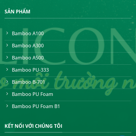
SẢN PHẨM
Bamboo A100
Bamboo A300
Bamboo A500
Bamboo PU-333
Bamboo B-701
Bamboo PU Foam
Bamboo PU Foam B1
KẾT NỐI VỚI CHÚNG TÔI