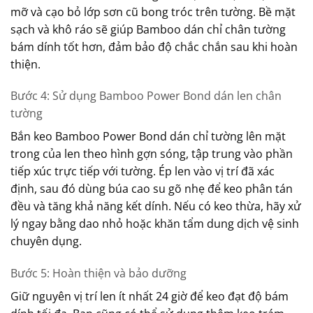
mỡ và cạo bỏ lớp sơn cũ bong tróc trên tường. Bề mặt
sạch và khô ráo sẽ giúp Bamboo dán chỉ chân tường
bám dính tốt hơn, đảm bảo độ chắc chắn sau khi hoàn
thiện.
Bước 4: Sử dụng Bamboo Power Bond dán len chân
tường
Bắn keo Bamboo Power Bond dán chỉ tường lên mặt
trong của len theo hình gợn sóng, tập trung vào phần
tiếp xúc trực tiếp với tường. Ép len vào vị trí đã xác
định, sau đó dùng búa cao su gõ nhẹ để keo phân tán
đều và tăng khả năng kết dính. Nếu có keo thừa, hãy xử
lý ngay bằng dao nhỏ hoặc khăn tẩm dung dịch vệ sinh
chuyên dụng.
Bước 5: Hoàn thiện và bảo dưỡng
Giữ nguyên vị trí len ít nhất 24 giờ để keo đạt độ bám