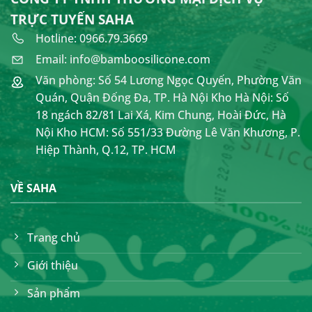
TRỰC TUYẾN SAHA
Hotline: 0966.79.3669
Email: info@bamboosilicone.com
Văn phòng: Số 54 Lương Ngọc Quyến, Phường Văn
Quán, Quận Đống Đa, TP. Hà Nội Kho Hà Nội: Số
18 ngách 82/81 Lai Xá, Kim Chung, Hoài Đức, Hà
Nội Kho HCM: Số 551/33 Đường Lê Văn Khương, P.
Hiệp Thành, Q.12, TP. HCM
VỀ SAHA
Trang chủ
Giới thiệu
Sản phẩm