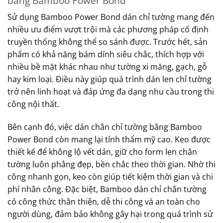
bằng Bamboo Power Bond
Sử dụng Bamboo Power Bond dán chỉ tường mang đến
nhiều ưu điểm vượt trội mà các phương pháp cố định
truyền thống không thể so sánh được. Trước hết, sản
phẩm có khả năng bám dính siêu chắc, thích hợp với
nhiều bề mặt khác nhau như tường xi măng, gạch, gỗ
hay kim loại. Điều này giúp quá trình dán len chỉ tường
trở nên linh hoạt và đáp ứng đa dạng nhu cầu trong thi
công nội thất.
Bên cạnh đó, việc dán chân chỉ tường bằng Bamboo
Power Bond còn mang lại tính thẩm mỹ cao. Keo được
thiết kế để không lộ vết dán, giữ cho form len chân
tường luôn phẳng đẹp, bền chắc theo thời gian. Nhờ thi
công nhanh gọn, keo còn giúp tiết kiệm thời gian và chi
phí nhân công. Đặc biệt, Bamboo dán chỉ chân tường
có công thức thân thiện, dễ thi công và an toàn cho
người dùng, đảm bảo không gây hại trong quá trình sử