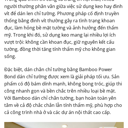
người thường phân vân giữa việc sử dụng keo hay đinh
vít để dán len chỉ tường. Phương pháp cố định truyền
thống bằng đinh vít thường gây ra tình trạng khoan
đục, làm hỏng bề mặt tường và ảnh hưởng đến thẩm
mỹ. Trong khi đó, sử dụng keo mang lại nhiều lợi ích
vượt trội: không cần khoan đục, giữ nguyên kết cấu
tường, đồng thời tăng tính thẩm mỹ cho không gian
sống.
Đặc biệt, dán chân chỉ tường bằng Bamboo Power
Bond dán chỉ tường được xem là giải pháp tối ưu. Sản
phẩm có độ bám dính mạnh, không bong tróc, giúp thi
công nhanh gọn và bền chắc trên nhiều loại bề mặt.
Với Bamboo dán chỉ chân tường, bạn hoàn toàn yên
tâm về cả độ chắc chắn lẫn tính thẩm mỹ, phù hợp cho
cả công trình nhà ở và các dự án nội thất cao cấp.