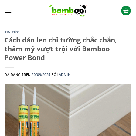
Chuyển
đến
nội
dung
TIN TỨC
Cách dán len chỉ tường chắc chắn,
thẩm mỹ vượt trội với Bamboo
Power Bond
ĐÃ ĐĂNG TRÊN
20/09/2025
BỞI
ADMIN