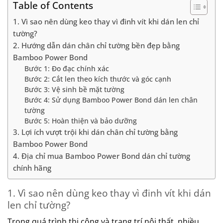
Table of Contents
1. Vì sao nên dùng keo thay vì đinh vít khi dán len chỉ
tường?
2. Hướng dẫn dán chân chỉ tường bền đẹp bằng
Bamboo Power Bond
Bước 1: Đo đạc chính xác
Bước 2: Cắt len theo kích thước và góc cạnh
Bước 3: Vệ sinh bề mặt tường
Bước 4: Sử dụng Bamboo Power Bond dán len chân
tường
Bước 5: Hoàn thiện và bảo dưỡng
3. Lợi ích vượt trội khi dán chân chỉ tường bằng
Bamboo Power Bond
4. Địa chỉ mua Bamboo Power Bond dán chỉ tường
chính hãng
1. Vì sao nên dùng keo thay vì đinh vít khi dán
len chỉ tường?
Trong quá trình thi công và trang trí nội thất, nhiều