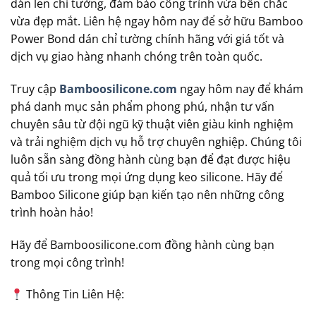
dán len chỉ tường, đảm bảo công trình vừa bền chắc
vừa đẹp mắt. Liên hệ ngay hôm nay để sở hữu Bamboo
Power Bond dán chỉ tường chính hãng với giá tốt và
dịch vụ giao hàng nhanh chóng trên toàn quốc.
Truy cập
Bamboosilicone.com
ngay hôm nay để khám
phá danh mục sản phẩm phong phú, nhận tư vấn
chuyên sâu từ đội ngũ kỹ thuật viên giàu kinh nghiệm
và trải nghiệm dịch vụ hỗ trợ chuyên nghiệp. Chúng tôi
luôn sẵn sàng đồng hành cùng bạn để đạt được hiệu
quả tối ưu trong mọi ứng dụng keo silicone. Hãy để
Bamboo Silicone giúp bạn kiến tạo nên những công
trình hoàn hảo!
Hãy để Bamboosilicone.com đồng hành cùng bạn
trong mọi công trình!
Thông Tin Liên Hệ: