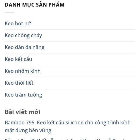
DANH MỤC SẢN PHẨM
Keo bọt nở
Keo chống cháy
Keo dán đa năng
Keo kết cấu
Keo nhôm kính
Keo thời tiết
Keo trám tường
Bài viết mới
Bamboo 795: Keo kết cấu silicone cho công trình kính
mặt dựng bền vững