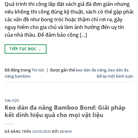
Quá trình thi công lắp đặt vách giả đá đơn giản nhưng
nếu không thi công đúng kỹ thuật, vách có thể gặp phải
các vấn đề như bong tróc hoặc thậm chí rơi ra, gây
nguy hiểm cho gia chủ và làm ảnh hưởng đến uy tín
của nhà thầu. Để đảm bảo công […]
TIẾP TỤC ĐỌC
→
Đã đăng trong
Tin tức
|
Được gắn thẻ
keo dán đa năng
,
keo dán đa
năng bamboo
Để lại một bình luận
TIN TỨC
Keo dán đa năng Bamboo Bond: Giải pháp
kết dính hiệu quả cho mọi vật liệu
ĐÃ ĐĂNG TRÊN
26/05/2025
BỞI
ADMIN