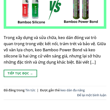
Trong xây dựng và sửa chữa, keo dán đóng vai trò
quan trọng trong việc kết nối, trám trét và bảo vệ. Giữa
vô vàn lựa chọn, keo Bamboo Power Bond và keo
silicone là hai ứng cử viên sáng giá, nhưng lại sở hữu
những đặc tính và ứng dụng khác biệt. Bài viết […]
TIẾP TỤC ĐỌC
→
Đã đăng trong
Tin tức
|
Được gắn thẻ
keo dán đa năng
Để lại một bình luận