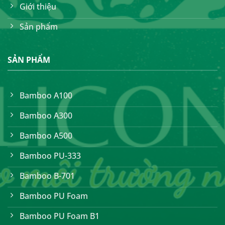
Giới thiệu
Sản phẩm
SẢN PHẨM
Bamboo A100
Bamboo A300
Bamboo A500
Bamboo PU-333
Bamboo B-701
Bamboo PU Foam
Bamboo PU Foam B1