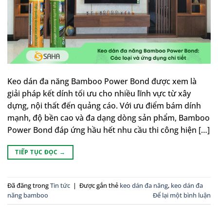
Keo dán đa năng Bamboo Power Bond được xem là
giải pháp kết dính tối ưu cho nhiều lĩnh vực từ xây
dựng, nội thất đến quảng cáo. Với ưu điểm bám dính
mạnh, độ bền cao và đa dạng dòng sản phẩm, Bamboo
Power Bond đáp ứng hầu hết nhu cầu thi công hiện […]
TIẾP TỤC ĐỌC
→
Đã đăng trong
Tin tức
|
Được gắn thẻ
keo dán đa năng
,
keo dán đa
năng bamboo
Để lại một bình luận