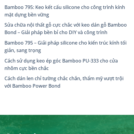
Bamboo 795: Keo kết cấu silicone cho công trình kính
mặt dựng bền vững
Sửa chữa nội thất gỗ cực chắc với keo dán gỗ Bamboo
Bond – Giải pháp bền bỉ cho DIY và công trình
Bamboo 795 – Giải pháp silicone cho kiến trúc kính tối
giản, sang trọng
Cách sử dụng keo ép góc Bamboo PU-333 cho cửa
nhôm cực bền chắc
Cách dán len chỉ tường chắc chắn, thẩm mỹ vượt trội
với Bamboo Power Bond