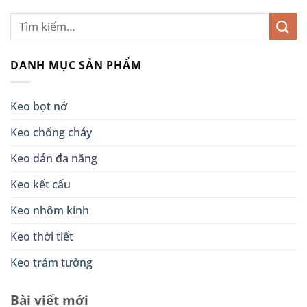
DANH MỤC SẢN PHẨM
Keo bọt nở
Keo chống cháy
Keo dán đa năng
Keo kết cấu
Keo nhôm kính
Keo thời tiết
Keo trám tường
Bài viết mới