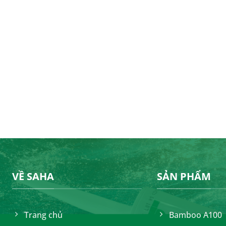
VỀ SAHA
SẢN PHẨM
Trang chủ
Bamboo A100