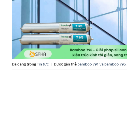
Đã đăng trong
Tin tức
|
Được gắn thẻ
bamboo 791 và bamboo 795