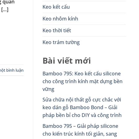
g quan
Keo kết cấu
 […]
Keo nhôm kính
Keo thời tiết
Keo trám tường
Bài viết mới
một bình luận
Bamboo 795: Keo kết cấu silicone
cho công trình kính mặt dựng bền
vững
Sửa chữa nội thất gỗ cực chắc với
keo dán gỗ Bamboo Bond – Giải
pháp bền bỉ cho DIY và công trình
Bamboo 795 – Giải pháp silicone
cho kiến trúc kính tối giản, sang