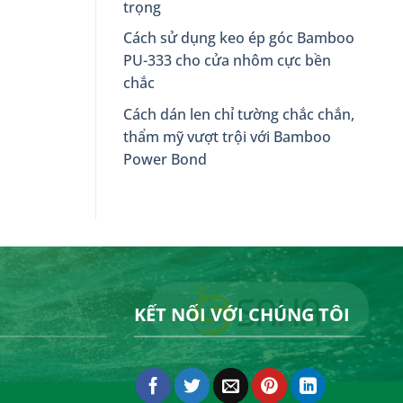
trọng
Cách sử dụng keo ép góc Bamboo
PU-333 cho cửa nhôm cực bền
chắc
Cách dán len chỉ tường chắc chắn,
thẩm mỹ vượt trội với Bamboo
Power Bond
KẾT NỐI VỚI CHÚNG TÔI