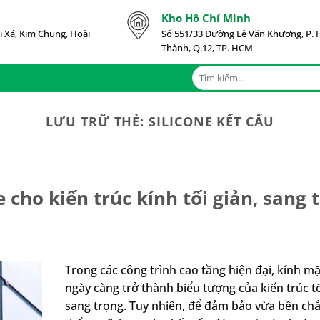
Kho Hồ Chí Minh
i Xá, Kim Chung, Hoài
Số 551/33 Đường Lê Văn Khương, P. 
Thành, Q.12, TP. HCM
Tìm
kiếm:
LƯU TRỮ THẺ:
SILICONE KẾT CẤU
 cho kiến trúc kính tối giản, sang 
Trong các công trình cao tầng hiện đại, kính m
ngày càng trở thành biểu tượng của kiến trúc tố
sang trọng. Tuy nhiên, để đảm bảo vừa bền ch