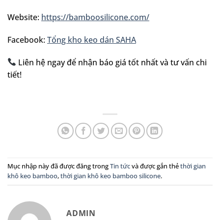
Website:
https://bamboosilicone.com/
Facebook:
Tổng kho keo dán SAHA
Liên hệ ngay để nhận báo giá tốt nhất và tư vấn chi
tiết!
Mục nhập này đã được đăng trong
Tin tức
và được gắn thẻ
thời gian
khô keo bamboo
,
thời gian khô keo bamboo silicone
.
ADMIN