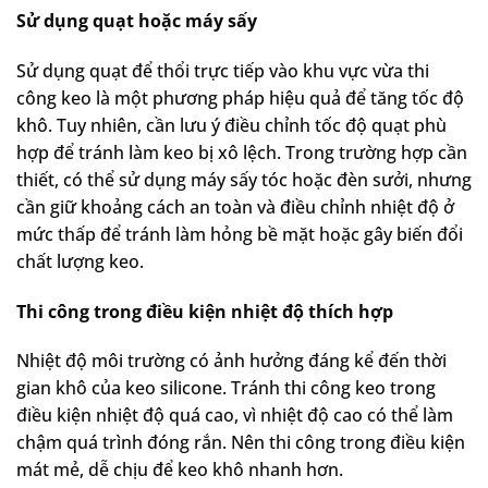
Sử dụng quạt hoặc máy sấy
Sử dụng quạt để thổi trực tiếp vào khu vực vừa thi
công keo là một phương pháp hiệu quả để tăng tốc độ
khô. Tuy nhiên, cần lưu ý điều chỉnh tốc độ quạt phù
hợp để tránh làm keo bị xô lệch. Trong trường hợp cần
thiết, có thể sử dụng máy sấy tóc hoặc đèn sưởi, nhưng
cần giữ khoảng cách an toàn và điều chỉnh nhiệt độ ở
mức thấp để tránh làm hỏng bề mặt hoặc gây biến đổi
chất lượng keo.
Thi công trong điều kiện nhiệt độ thích hợp
Nhiệt độ môi trường có ảnh hưởng đáng kể đến thời
gian khô của keo silicone. Tránh thi công keo trong
điều kiện nhiệt độ quá cao, vì nhiệt độ cao có thể làm
chậm quá trình đóng rắn. Nên thi công trong điều kiện
mát mẻ, dễ chịu để keo khô nhanh hơn.