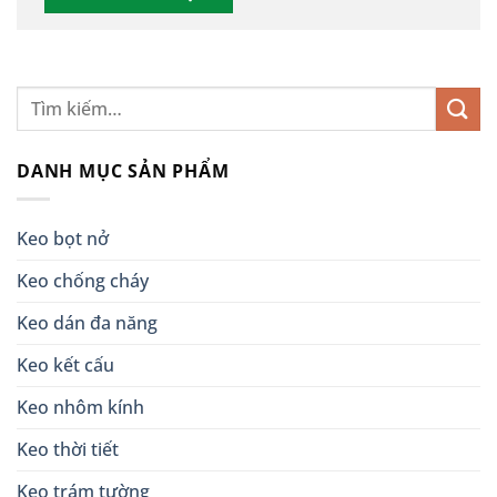
DANH MỤC SẢN PHẨM
Keo bọt nở
Keo chống cháy
Keo dán đa năng
Keo kết cấu
Keo nhôm kính
Keo thời tiết
Keo trám tường