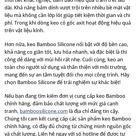
dài. Khả năng bám dính vượt trội trên nhiều bề mặt vật
liệu mà không cần lớp lót giúp tiết kiệm thời gian và chi
phí. Trong khi dòng keo có gốc axit hoạt động hiệu quả
trên vật liệu kính.
Hơn nữa, keo Bamboo Silicone nổi bật với độ bền cao,
khả năng co giãn tốt, lưu hóa nhanh, và đặc biệt là thi
công dễ dàng với mùi hôi rất nhẹ. Cuối cùng, keo an
toàn cho người sử dụng và thân thiện với môi trường,
mang đến sự an tâm tuyệt đối cho mọi công trình. Hãy
chọn Bamboo Silicone để trải nghiệm sự khác biệt!
Nếu bạn đang tìm kiếm đơn vị cung cấp keo Bamboo
chính hãng, đảm bảo chất lượng với mức giá cạnh
tranh,
bamboosilicone.com
là địa chỉ đáng tin cậy.
Chúng tôi cam kết cung cấp các sản phẩm keo Bamboo
chính hãng, có đầy đủ chứng từ chứng minh nguồn gốc
và chất lượng. Liên hệ ngay với số hotline để được tư