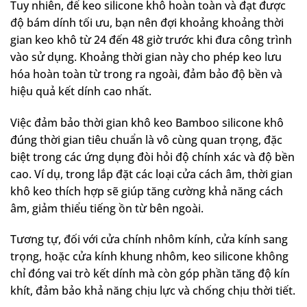
Tuy nhiên, để keo silicone khô hoàn toàn và đạt được
độ bám dính tối ưu, bạn nên đợi khoảng khoảng thời
gian keo khô từ 24 đến 48 giờ trước khi đưa công trình
vào sử dụng. Khoảng thời gian này cho phép keo lưu
hóa hoàn toàn từ trong ra ngoài, đảm bảo độ bền và
hiệu quả kết dính cao nhất.
Việc đảm bảo thời gian khô keo Bamboo silicone khô
đúng thời gian tiêu chuẩn là vô cùng quan trọng, đặc
biệt trong các ứng dụng đòi hỏi độ chính xác và độ bền
cao. Ví dụ, trong lắp đặt các loại cửa cách âm, thời gian
khô keo thích hợp sẽ giúp tăng cường khả năng cách
âm, giảm thiểu tiếng ồn từ bên ngoài.
Tương tự, đối với cửa chính nhôm kính, cửa kính sang
trọng, hoặc cửa kính khung nhôm, keo silicone không
chỉ đóng vai trò kết dính mà còn góp phần tăng độ kín
khít, đảm bảo khả năng chịu lực và chống chịu thời tiết.