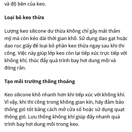
và độ bền của keo.
Loại bỏ keo thừa
Lượng keo silicone dư thừa không chỉ gây mất thẩm
mỹ mà còn kéo dài thời gian khô. Sử dụng dao gạt hoặc
dao rọc giấy để loại bỏ phần keo thừa ngay sau khi thi
công. Việc này giúp lớp keo còn lại tiếp xúc trực tiếp với
không khí, thúc đẩy quá trình bay hơi dung môi và
đóng rắn.
Tạo môi trường thông thoáng
Keo silicone khô nhanh hơn khi tiếp xúc với không khí.
Vì vậy, khi thi công trong không gian kín, hãy đảm bảo
thông gió tốt bằng cách mở cửa sổ hoặc sử dụng quạt
thông gió. Lưu thông không khí giúp đẩy nhanh quá
trình bay hơi dung môi trong keo.