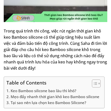
Trong quá trình thi công, việc rút ngắn thời gian khô
keo Bamboo silicone có thể giúp tăng hiệu suất làm
việc và đảm bảo tiến độ công trình. Cùng Saha đi tìm lời
giải đáp cho câu hỏi keo Bamboo silicone khô trong
bao lâu và liệu có thể sử dụng những cách nào để đẩy
nhanh quá trình lưu hóa của keo hay không ngay trong
bài viết dưới đây!
Table of Contents
1. Keo Bamboo silicone bao lâu thì khô?
2. Mẹo đẩy nhanh thời gian khô keo Bamboo silicone
3. Tại sao nên lựa chọn keo Bamboo Silicone?