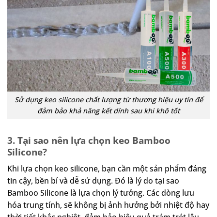
Sử dụng keo silicone chất lượng từ thương hiệu uy tín để
đảm bảo khả năng kết dính sau khi khô tốt
3. Tại sao nên lựa chọn keo Bamboo
Silicone?
Khi lựa chọn keo silicone, bạn cần một sản phẩm đáng
tin cậy, bền bỉ và dễ sử dụng. Đó là lý do tại sao
Bamboo Silicone là lựa chọn lý tưởng. Các dòng lưu
hóa trung tính, sẽ không bị ảnh hưởng bởi nhiệt độ hay
thời tiết khắc nghiệt, đảm bảo hiệu quả trám trét lâu