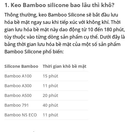
1. Keo Bamboo silicone bao lâu thì khô?
Thông thường, keo Bamboo Silicone sẽ bắt đầu lưu
hóa bề mặt ngay sau khi tiếp xúc với không khí. Thời
gian lưu hóa bề mặt này dao động từ 10 đến 180 phút,
tùy thuộc vào từng dòng sản phẩm cụ thể. Dưới đây là
bảng thời gian lưu hóa bề mặt của một số sản phẩm
Bamboo Silicone phổ biến:
Silicone Bamboo
Thời gian khô bề mặt
Bamboo A100
15 phút
Bamboo A300
11 phút
Bamboo A500
20 phút
Bamboo 791
40 phút
Bamboo N5 ECO
11 phút