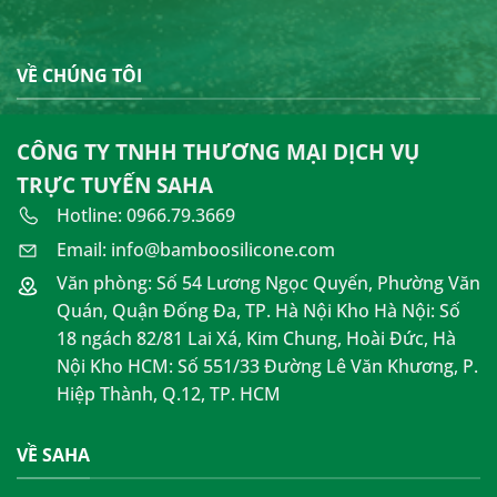
VỀ CHÚNG TÔI
CÔNG TY TNHH THƯƠNG MẠI DỊCH VỤ
TRỰC TUYẾN SAHA
Hotline: 0966.79.3669
Email: info@bamboosilicone.com
Văn phòng: Số 54 Lương Ngọc Quyến, Phường Văn
Quán, Quận Đống Đa, TP. Hà Nội Kho Hà Nội: Số
18 ngách 82/81 Lai Xá, Kim Chung, Hoài Đức, Hà
Nội Kho HCM: Số 551/33 Đường Lê Văn Khương, P.
Hiệp Thành, Q.12, TP. HCM
VỀ SAHA