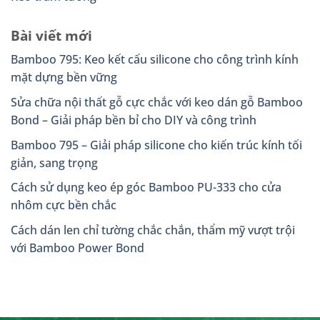
Bài viết mới
Bamboo 795: Keo kết cấu silicone cho công trình kính
mặt dựng bền vững
Sửa chữa nội thất gỗ cực chắc với keo dán gỗ Bamboo
Bond – Giải pháp bền bỉ cho DIY và công trình
Bamboo 795 – Giải pháp silicone cho kiến trúc kính tối
giản, sang trọng
Cách sử dụng keo ép góc Bamboo PU-333 cho cửa
nhôm cực bền chắc
Cách dán len chỉ tường chắc chắn, thẩm mỹ vượt trội
với Bamboo Power Bond