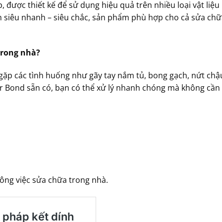
ược thiết kế để sử dụng hiệu quả trên nhiều loại vật liệu
nh siêu nhanh – siêu chắc, sản phẩm phù hợp cho cả sửa chữ
trong nhà?
ẽ gặp các tình huống như gãy tay nắm tủ, bong gạch, nứt ch
r Bond sẵn có, bạn có thể xử lý nhanh chóng mà không cần 
công việc sửa chữa trong nhà.