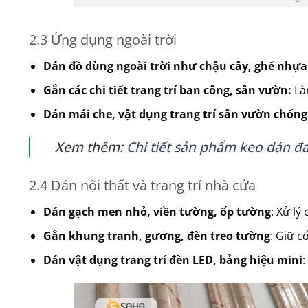
2.3 Ứng dụng ngoài trời
Dán đồ dùng ngoài trời như chậu cây, ghế nhựa
Gắn các chi tiết trang trí ban công, sân vườn:
Làm
Dán mái che, vật dụng trang trí sân vườn chố
Xem thêm:
Chi tiết sản phẩm keo dán 
2.4 Dán nội thất và trang trí nhà cửa
Dán gạch men nhỏ, viền tường, ốp tường
: Xử lý
Gắn khung tranh, gương, đèn treo tường
: Giữ c
Dán vật dụng trang trí đèn LED, bảng hiệu mini
: