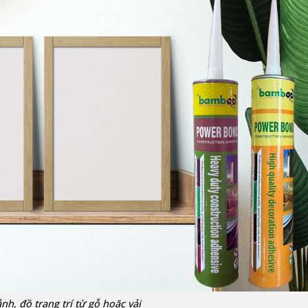
h, đồ trang trí từ gỗ hoặc vải