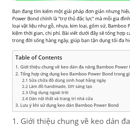
Bạn đang tìm kiếm một giải pháp đơn giản nhưng hi
Power Bond chính là “trợ thủ đắc lực” mà mỗi gia đình
loại vật liệu như gỗ, nhựa, kim loại, gốm sứ, Bamboo
kiệm thời gian, chi phí. Bài viết dưới đây sẽ tổng hợp
trong đời sống hàng ngày, giúp bạn tận dụng tối đa 
Table of Contents
1. Giới thiệu chung về keo dán đa năng Bamboo Power
2. Tổng hợp ứng dụng keo Bamboo Power Bond trong gi
2.1 Sửa chữa đồ dùng sinh hoạt hằng ngày
2.2 Làm đồ handmade, DIY sáng tạo
2.3 Ứng dụng ngoài trời
2.4 Dán nội thất và trang trí nhà cửa
3. Lưu ý khi sử dụng keo dán Bamboo Power Bond
1. Giới thiệu chung về keo dán