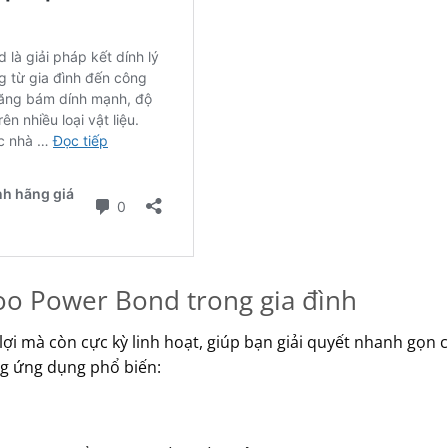
o Power Bond trong gia đình
 mà còn cực kỳ linh hoạt, giúp bạn giải quyết nhanh gọn c
ng ứng dụng phổ biến: