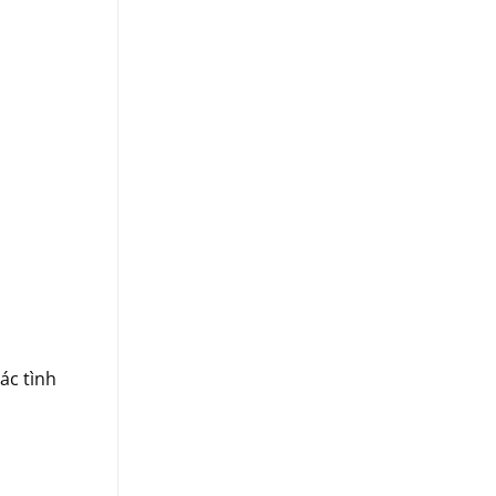
ác tình