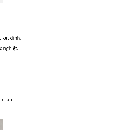
 kết dính.
c nghiệt.
ch cao…