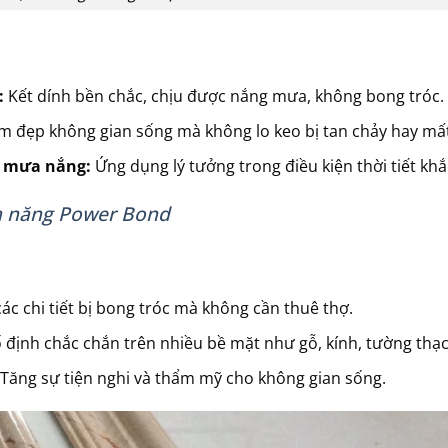
:
Kết dính bền chắc, chịu được nắng mưa, không bong tróc.
 đẹp không gian sống mà không lo keo bị tan chảy hay mất
ng mưa nắng:
Ứng dụng lý tưởng trong điều kiện thời tiết khắ
đa năng Power Bond
 các chi tiết bị bong tróc mà không cần thuê thợ.
ố định chắc chắn trên nhiều bề mặt như gỗ, kính, tường thạ
 Tăng sự tiện nghi và thẩm mỹ cho không gian sống.