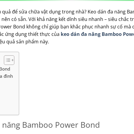
ệu quả để sửa chữa vật dụng trong nhà? Keo dán đa năng B
 nên có sẵn. Với khả năng kết dính siêu nhanh – siêu chắc t
 Power Bond không chỉ giúp bạn khắc phục nhanh sự cố mà c
 các ứng dụng thiết thực của
keo dán đa năng Bamboo Pow
hiệu quả sản phẩm này.
 Bond
a đình
 đa năng Bamboo Power Bond