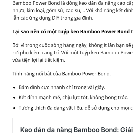
Bamboo Power Bond là dòng keo dán đa năng cao cấp, đ
nhựa, kim loại, gốm sứ, cao su,… Với khả năng kết dí
lẫn các ứng dụng DIY trong gia đình.
Tại sao nên có một tuýp keo Bamboo Power Bond 
Bởi vì trong cuộc sống hằng ngày, không ít lần bạn s
rơi phụ kiện trang trí. Với một tuýp keo Bamboo Powe
vừa tiện lợi lại tiết kiệm.
Tính năng nổi bật của Bamboo Power Bond:
Bám dính cực nhanh chỉ trong vài giây.
Kết dính mạnh mẽ, chịu lực tốt, không bong tróc.
Tương thích đa dạng vật liệu, dễ sử dụng cho mọi 