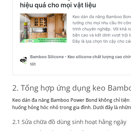
2. Tổng hợp ứng dụng keo Bambo
Keo dán đa năng Bamboo Power Bond không chỉ tiện lợi
huống hỏng hóc nhỏ trong gia đình. Dưới đây là nhữ
2.1 Sửa chữa đồ dùng sinh hoạt hằng ngày