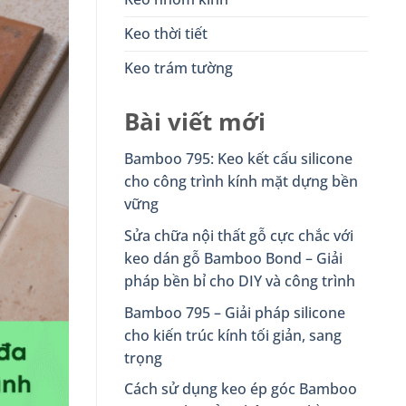
Keo thời tiết
Keo trám tường
Bài viết mới
Bamboo 795: Keo kết cấu silicone
cho công trình kính mặt dựng bền
vững
Sửa chữa nội thất gỗ cực chắc với
keo dán gỗ Bamboo Bond – Giải
pháp bền bỉ cho DIY và công trình
Bamboo 795 – Giải pháp silicone
cho kiến trúc kính tối giản, sang
trọng
Cách sử dụng keo ép góc Bamboo